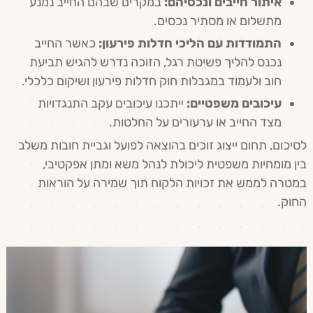
איתור חייבים ונכסיהם:
במקרים שבהם החייב נמנע
מתשלום או מסתיר נכסים.
התמודדות עם הליכי חדלות פירעון:
כאשר החייב
נכנס להליך פשיטת רגל, הזוכה נדרש להגיש תביעת
חוב ולעמוד במגבלות חוק חדלות פירעון ושיקום כלכלי.
עיכובים משפטיים:
ייתכנו עיכובים עקב התנגדויות
מצד החייב או ערעורים על החלטות.
לסיכום, תחום ייצוג זוכים בהוצאה לפועל וגביית חובות משלב
בין מומחיות משפטית ליכולת לנהל משא ומתן אפקטיבי,
במטרה לממש את זכויות הלקוח תוך שמירה על הוראות
החוק.